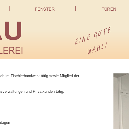
eich im Tischlerhandwerk tätig sowie Mitglied der
sverwaltungen und Privatkunden tätig.
ntagen
g