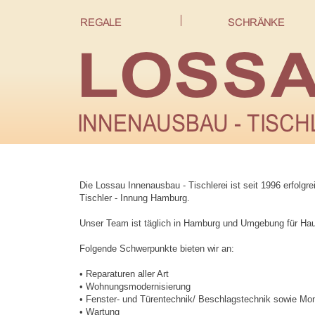
Die Lossau Innenausbau -
Tischlerei ist seit 1996 erfolgr
Tischler -
Innung Hamburg.
Unser Team ist täglich in Hamburg und Umgebung für Hau
Folgende Schwerpunkte bieten wir an:
• Reparaturen aller Art
• Wohnungsmodernisierung
• Fenster-
und Türentechnik/ Beschlagstechnik sowie Mo
• Wartun